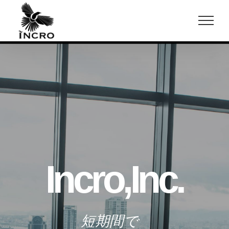
Skip
to
content
Incro,Inc.