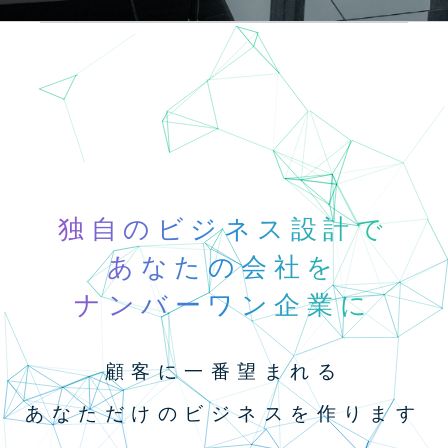
独自のビジネス設計で
あなたの会社を
ナンバーワン企業に
顧客に一番望まれる
あなただけのビジネスを作ります