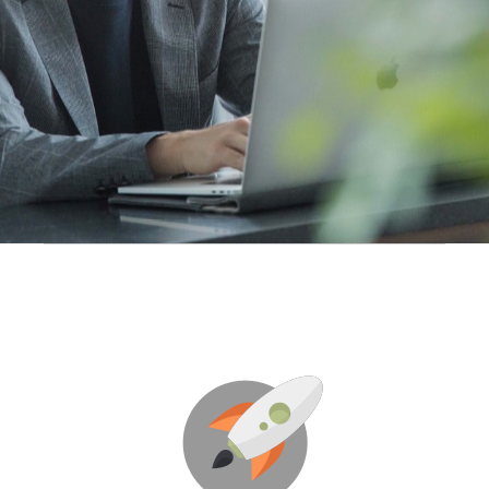
弊社について
村田明浩について
CHECK