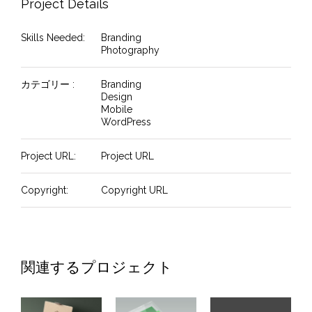
Project Details
Skills Needed:
Branding
Photography
カテゴリー :
Branding
Design
Mobile
WordPress
Project URL:
Project URL
Copyright:
Copyright URL
関連するプロジェクト