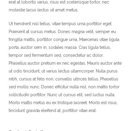
erat at lobortis varius, risus est scelerisque tortor, nec
molestie lacus lectus sit amet metus.
Ut hendrerit nisl tellus, vitae tempus urna porttitor eget.
Praesent at cursus metus. Donec magna velit, semper eu
fringilla mattis, porttitor congue urna. Maecenas vitae ligula
porta, auctor sem in, sodales massa. Cras ligula tellus,
tempor sed fermentum sed, consectetur ac dolor.
Phasellus auctor pretium ex nec egestas. Mauris auctor ante
ut odio tincidunt, ut varius lectus ullamcorper. Nulla purus
nibh, cursus at felis non, convallis ultrices tellus. Phasellus
sed mollis nunc. Donec efficitur nulla nisl, non mattis tortor
sollicitudin porttitor. Nunc ut cursus elit, sed luctus nulla.
Morbi mattis metus eu ex tristique laoreet. Morbi est risus,
tincidunt gravida eleifend at, porttitor vitae erat.