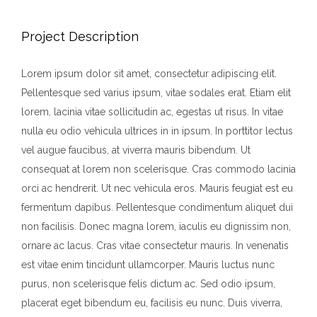
Project Description
Lorem ipsum dolor sit amet, consectetur adipiscing elit.
Pellentesque sed varius ipsum, vitae sodales erat. Etiam elit
lorem, lacinia vitae sollicitudin ac, egestas ut risus. In vitae
nulla eu odio vehicula ultrices in in ipsum. In porttitor lectus
vel augue faucibus, at viverra mauris bibendum. Ut
consequat at lorem non scelerisque. Cras commodo lacinia
orci ac hendrerit. Ut nec vehicula eros. Mauris feugiat est eu
fermentum dapibus. Pellentesque condimentum aliquet dui
non facilisis. Donec magna lorem, iaculis eu dignissim non,
ornare ac lacus. Cras vitae consectetur mauris. In venenatis
est vitae enim tincidunt ullamcorper. Mauris luctus nunc
purus, non scelerisque felis dictum ac. Sed odio ipsum,
placerat eget bibendum eu, facilisis eu nunc. Duis viverra,