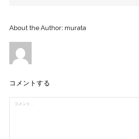
About the Author:
murata
コメントする
Comment