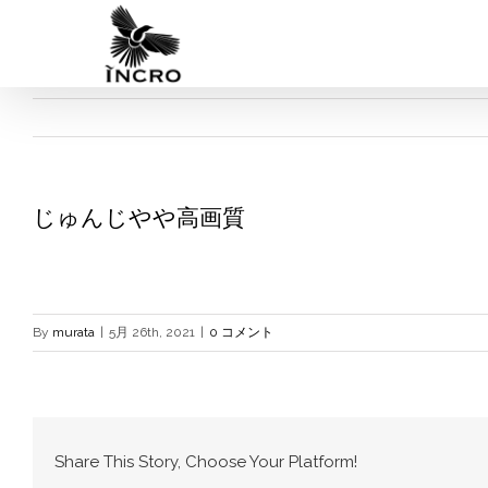
Skip
to
content
じゅんじやや高画質
By
murata
|
5月 26th, 2021
|
0 コメント
Share This Story, Choose Your Platform!