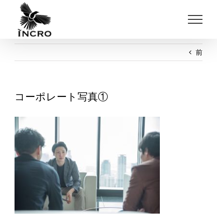
Skip
to
content
前
コーポレート写真①