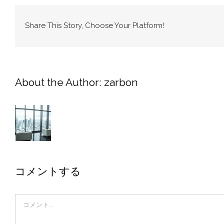
Share This Story, Choose Your Platform!
About the Author:
zarbon
コメントする
Comment