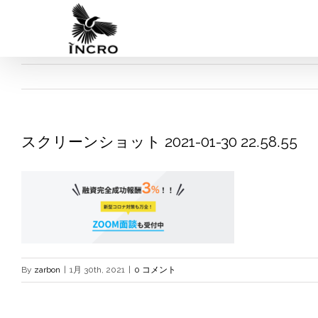
Skip
to
content
スクリーンショット 2021-01-30 22.58.55
By
zarbon
|
1月 30th, 2021
|
0 コメント