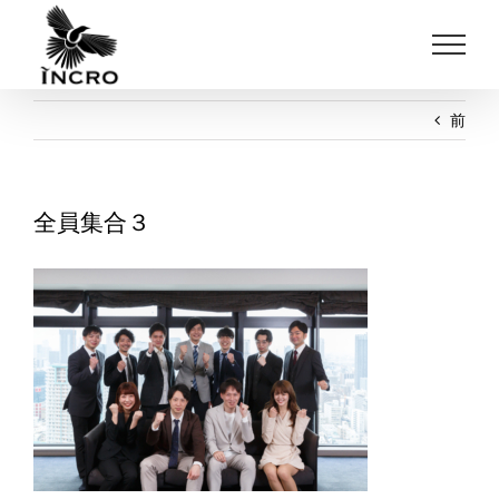
Skip
to
content
前
全員集合３