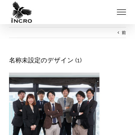
Skip
to
content
前
名称未設定のデザイン (1)