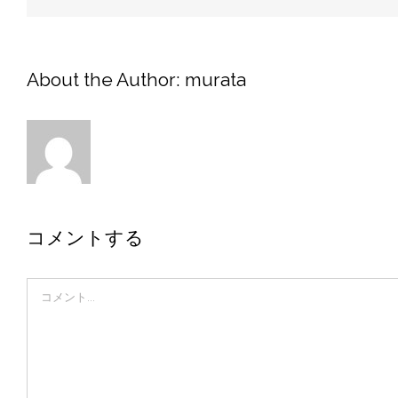
About the Author:
murata
コメントする
Comment