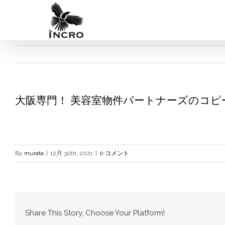
Skip
to
content
大阪専門！ 美容室物件パートナーズのコピー 
By
murata
|
12月 30th, 2021
|
0 コメント
Share This Story, Choose Your Platform!