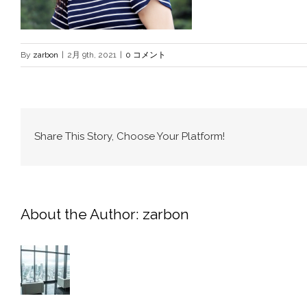
By
zarbon
|
2月 9th, 2021
|
0 コメント
Share This Story, Choose Your Platform!
About the Author:
zarbon