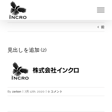
Skip
to
content
前
見出しを追加 (2)
By
zarbon
|
7月 12th, 2020
|
0 コメント