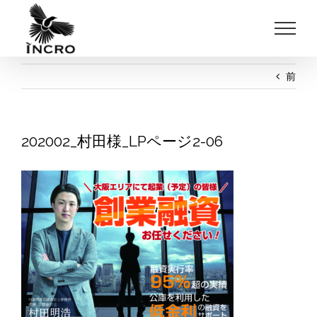
Skip
to
content
前
202002_村田様_LPページ2-06