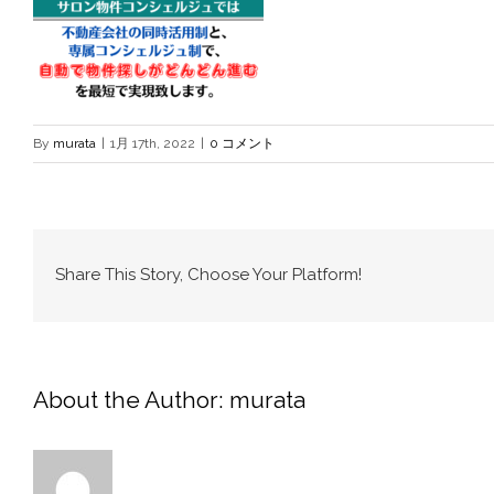
By
murata
|
1月 17th, 2022
|
0 コメント
Share This Story, Choose Your Platform!
About the Author:
murata