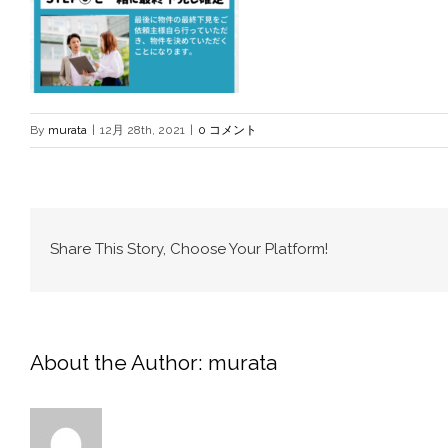
By
murata
|
12月 28th, 2021
|
0 コメント
Share This Story, Choose Your Platform!
About the Author:
murata