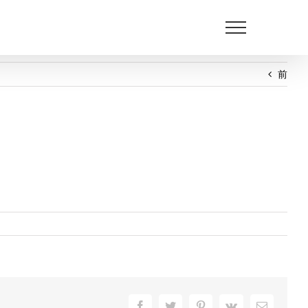
前
Facebook
Twitter
Pinterest
Vk
電