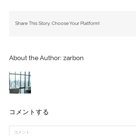
Share This Story, Choose Your Platform!
About the Author:
zarbon
コメントする
Comment