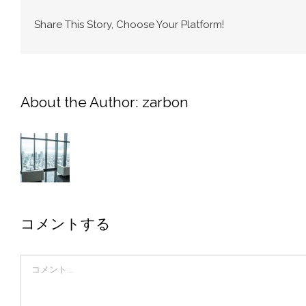
Share This Story, Choose Your Platform!
About the Author:
zarbon
コメントする
Comment