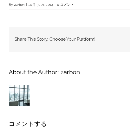
By
zarbon
|
10月 30th, 2014
|
0 コメント
Share This Story, Choose Your Platform!
About the Author:
zarbon
コメントする