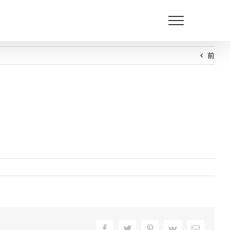
前
Facebook
Twitter
Pinterest
Vk
電